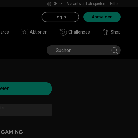
DE
Verantwortlich spielen
Hilfe
Login
Anmelden
wards
Aktionen
Challenges
Shop
t
ielen
nien
: