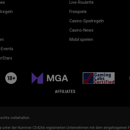
es
Live-Roulette
lregeln
Freispiele
g
Casino-Spielregeln
Casino-News
len
Mobil spielen
-Events
rStars
terLogo
plus18
mga
gaming
affiliates
Rechte vorbehalten.
lta unter der Nummer C54266 registrierten Unternehmen mit dem eingetragenen F