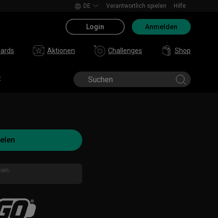
DE
Verantwortlich spielen
Hilfe
Login
Anmelden
wards
Aktionen
Challenges
Shop
t
ielen
nien
: