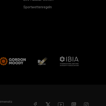
Sportwettenregeln
Labs
gamblingtherapy
ESSA
irmensitz