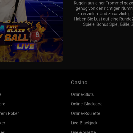
Kugeln aus einer Trommel gez
genug von den richtigen Numm
zu erzielen. Und zusätzlich gi
Haben Sie Lust auf eine Runde? 
Spiele, Bonus Spiel, Bälle, 
Casino
e
Online-Slots
ere
Online-Blackjack
d'em Poker
Online-Roulette
ker
Live-Blackjack
es
Live-Roulette