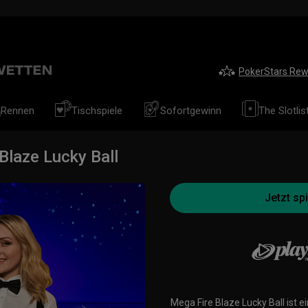
PokerStars Re
Rennen
Tischspiele
Sofortgewinn
The Slotlis
Blaze Lucky Ball
Jetzt sp
Mega Fire Blaze Lucky Ball ist e