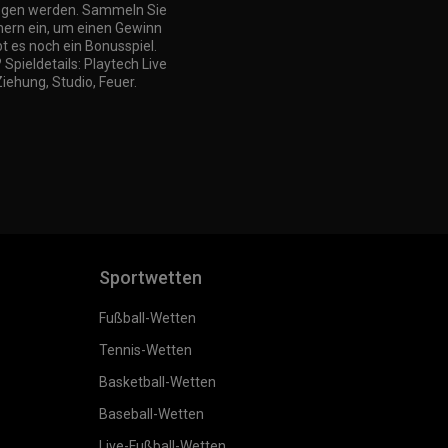
ogen werden. Sammeln Sie
ern ein, um einen Gewinn
bt es noch ein Bonusspiel.
Spieldetails: Playtech Live
Ziehung, Studio, Feuer.
Sportwetten
Fußball-Wetten
Tennis-Wetten
Basketball-Wetten
Baseball-Wetten
Live-Fußball-Wetten