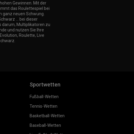
rhohen Gewinnen. Mit der
mt das Roulettespiel bei
en ganz neuen Schwung.
hwarz ... bei dieser
s darum, Multiplikatoren zu
unde und nutzen Sie Ihre
volution, Roulette, Live
Schwarz.
Sportwetten
Fußball-Wetten
Tennis-Wetten
Basketball-Wetten
Baseball-Wetten