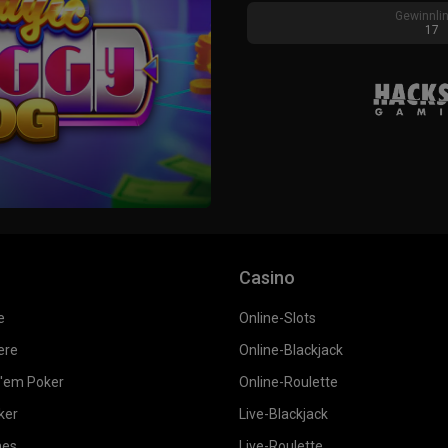
Gewinnli
17
Casino
e
Online-Slots
ere
Online-Blackjack
d'em Poker
Online-Roulette
ker
Live-Blackjack
es
Live-Roulette