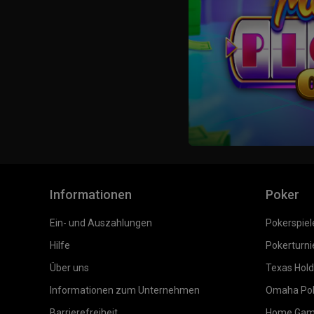
Informationen
Poker
Ein- und Auszahlungen
Pokerspiel
Hilfe
Pokerturni
Über uns
Texas Hol
Informationen zum Unternehmen
Omaha Po
Barrierefreiheit
Home Gam