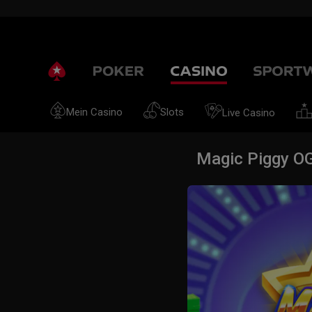
Mein Casino
Slots
Live Casino
Magic Piggy O