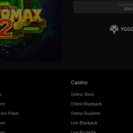
Gewinnli
2000
Casino
e
Online-Slots
ere
Online-Blackjack
d'em Poker
Online-Roulette
ker
Live-Blackjack
es
Live-Roulette