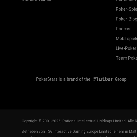
Poker-Spie
Poker-Blo
Podcast
Mobil spie
Live-Poker
Team Poke
flut
Copyright © 2001-2026, Rational Intellectual Holdings Limited. Alle 
Betrieben von TSG Interactive Gaming Europe Limited, einem in Ma