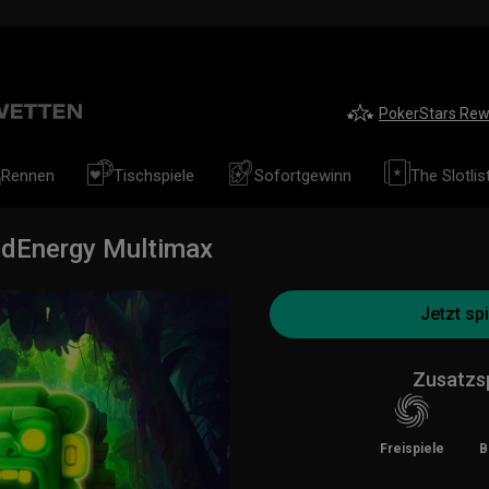
PokerStars Re
Rennen
Tischspiele
Sofortgewinn
The Slotlis
dEnergy Multimax
Jetzt sp
Zusatzsp
Freispiele
B