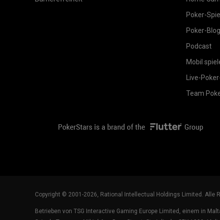
Poker-Spie
Poker-Blo
Podcast
Mobil spie
Live-Poker
Team Poke
flut
Copyright © 2001-2026, Rational Intellectual Holdings Limited. Alle 
Betrieben von TSG Interactive Gaming Europe Limited, einem in Ma