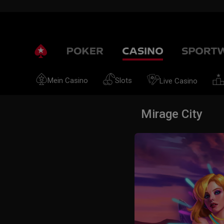
Mein Casino
Slots
Live Casino
Mirage City