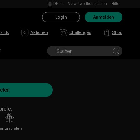
DE
Verantwortlich spielen
Hilfe
Login
Anmelden
wards
Aktionen
Challenges
Shop
t
ielen
iele
:
onusrunden