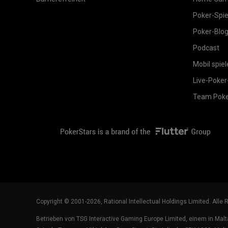
Poker-Spie
Poker-Blo
Podcast
Mobil spie
Live-Poker
Team Poke
flut
Copyright © 2001-2026, Rational Intellectual Holdings Limited. Alle 
Betrieben von TSG Interactive Gaming Europe Limited, einem in Ma