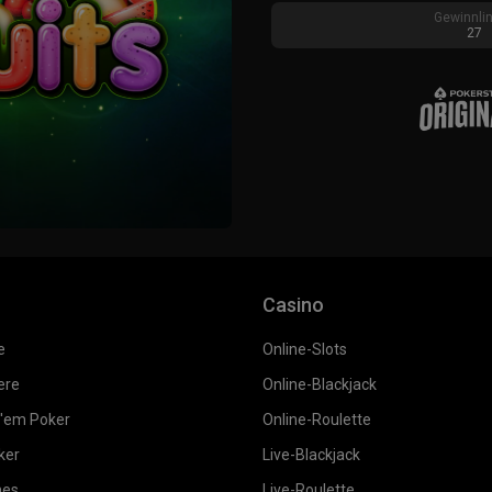
Gewinnli
27
Casino
e
Online-Slots
ere
Online-Blackjack
d'em Poker
Online-Roulette
ker
Live-Blackjack
es
Live-Roulette