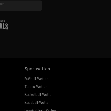
nien
:
Sportwetten
Fußball-Wetten
Tennis-Wetten
Basketball-Wetten
Baseball-Wetten
Live-Fußball-Wetten