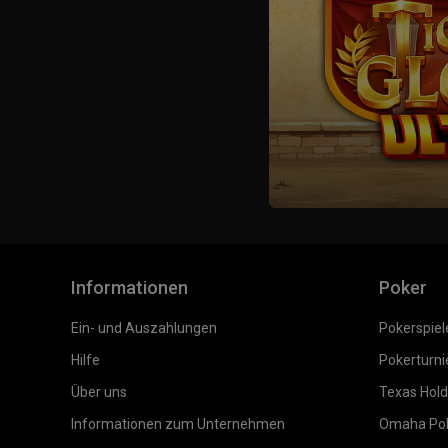
Informationen
Poker
Ein- und Auszahlungen
Pokerspiel
Hilfe
Pokerturni
Über uns
Texas Hol
Informationen zum Unternehmen
Omaha Po