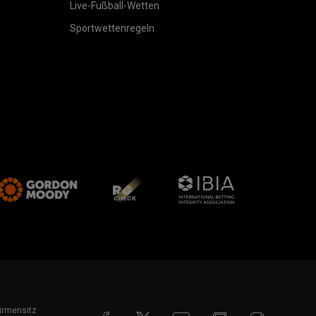
Live-Fußball-Wetten
Sportwettenregeln
Labs
gamblingtherapy
ESSA
irmensitz