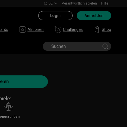
DE
Verantwortlich spielen
Hilfe
Login
Anmelden
wards
Aktionen
Challenges
Shop
t
ielen
iele
:
onusrunden