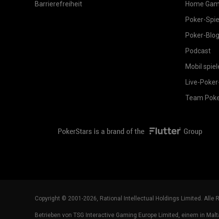
Barrierefreiheit
Home Gam
Poker-Spie
Poker-Blo
Podcast
Mobil spie
Live-Poker
Team Poke
flut
Copyright © 2001-2026, Rational Intellectual Holdings Limited. Alle 
Betrieben von TSG Interactive Gaming Europe Limited, einem in Ma