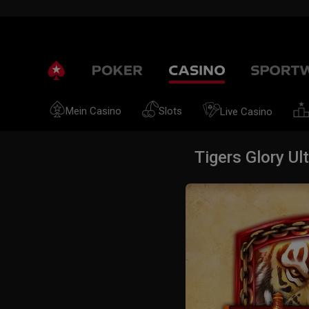
Mein Casino
Slots
Live Casino
Tigers Glory Ul