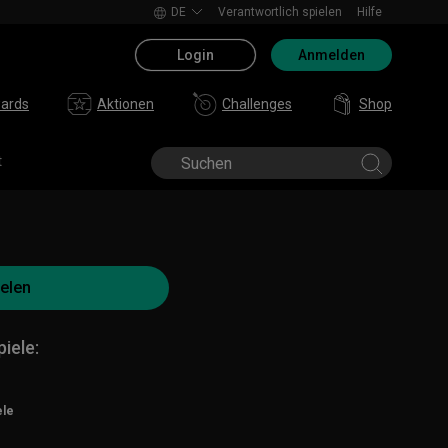
DE
Verantwortlich spielen
Hilfe
Login
Anmelden
wards
Aktionen
Challenges
Shop
t
ielen
iele
:
ele