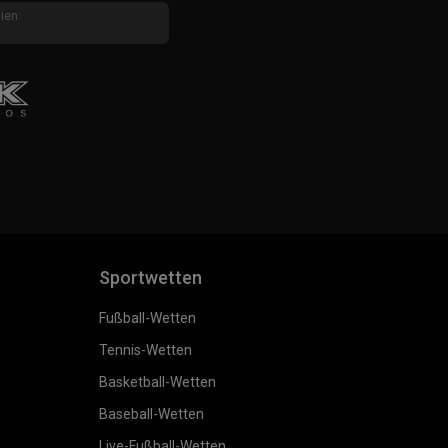
nien
:
Sportwetten
Fußball-Wetten
Tennis-Wetten
Basketball-Wetten
Baseball-Wetten
Live-Fußball-Wetten