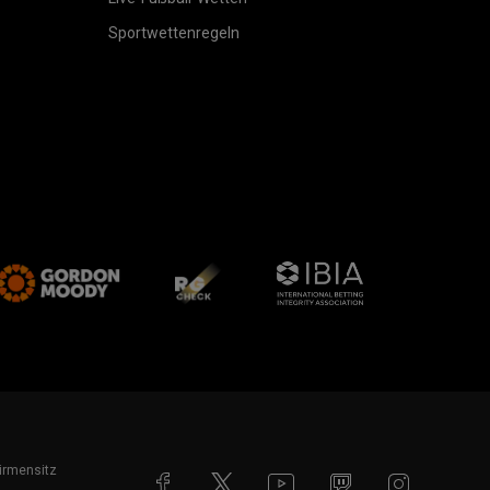
Sportwettenregeln
Labs
gamblingtherapy
ESSA
irmensitz