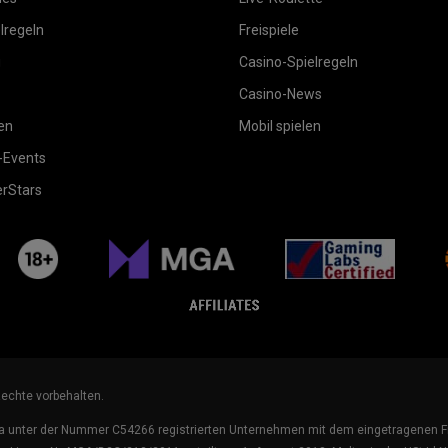
lregeln
Freispiele
g
Casino-Spielregeln
Casino-News
len
Mobil spielen
-Events
rStars
terLogo
plus18
mga
gaming
affiliates
Rechte vorbehalten.
lta unter der Nummer C54266 registrierten Unternehmen mit dem eingetragenen F