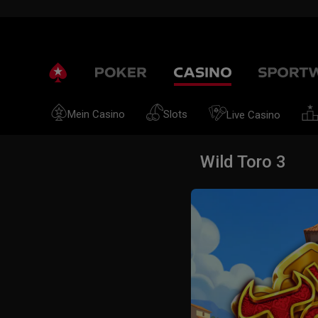
Mein Casino
Slots
Live Casino
Wild Toro 3