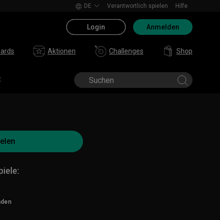
DE
Verantwortlich spielen
Hilfe
Login
Anmelden
wards
Aktionen
Challenges
Shop
t
ielen
iele
:
nden