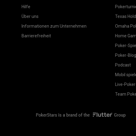
Hilfe
Pokerturni
Über uns
Texas Hol
Informationen zum Unternehmen
Omaha Po
Barrierefreiheit
Home Gam
Poker-Spie
Poker-Blo
Podcast
Mobil spie
Live-Poker
Team Poke
flut