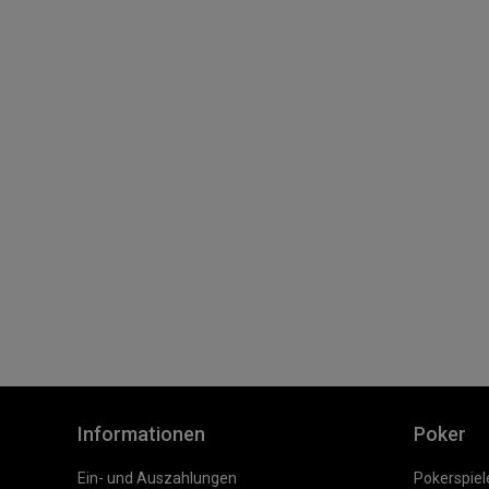
Informationen
Poker
Ein- und Auszahlungen
Pokerspiel