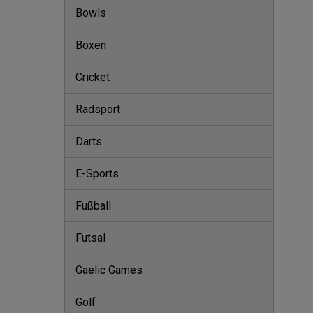
Bowls
Boxen
Cricket
Radsport
Darts
E-Sports
Fußball
Futsal
Gaelic Games
Golf