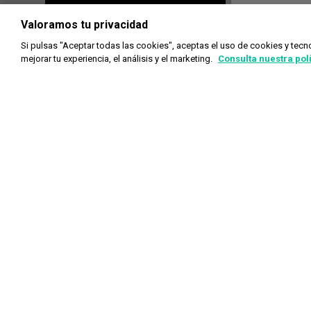
Valoramos tu privacidad
Si pulsas "Aceptar todas las cookies", aceptas el uso de cookies y tecn
mejorar tu experiencia, el análisis y el marketing.
Consulta nuestra pol
Información
Poker
Depósitos y retiros de fondos
Juegos de
Ayuda
Torneos de
Acerca de nosotros
Poker Tex