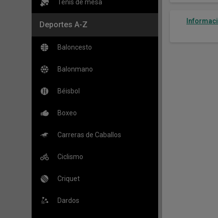
Tenis de mesa
Informació
Deportes A-Z
Baloncesto
Balonmano
Béisbol
Boxeo
Carreras de Caballos
Ciclismo
Criquet
Dardos