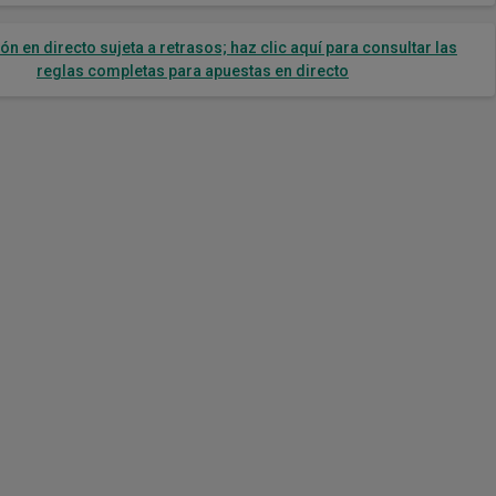
n en directo sujeta a retrasos; haz clic aquí para consultar las
reglas completas para apuestas en directo