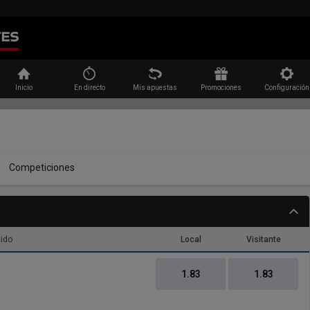
Buscar
Inicio
En directo
Mis apuestas
Promociones
Configuración
Competiciones
tido
Local
Visitante
vs.
1.83
1.83