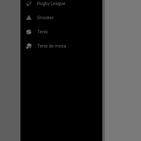
Rugby League
Snooker
Tenis
Tenis de mesa