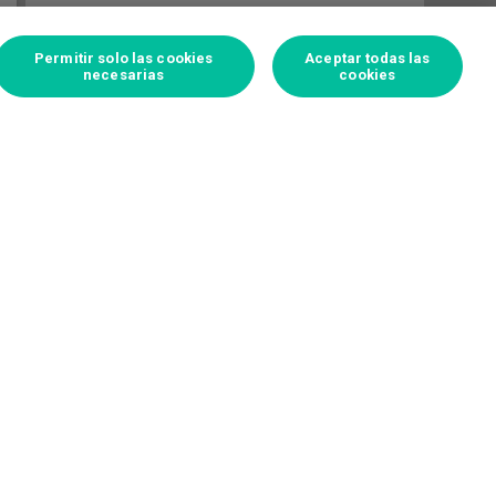
Permitir solo las cookies
Aceptar todas las
necesarias
cookies
Inicia sesión para apostar
Deportes
Apuestas a fútbol
Apuestas a tenis
Apuestas a baloncesto