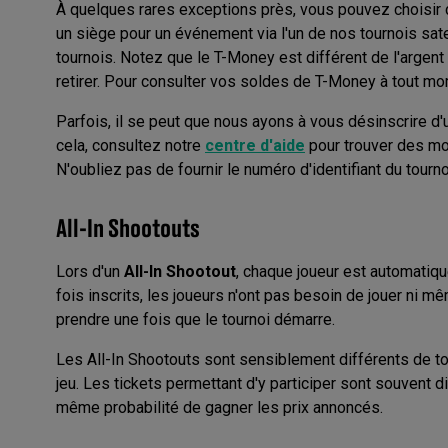
À quelques rares exceptions près, vous pouvez choisir
un siège pour un événement via l'un de nos tournois satel
tournois. Notez que le T-Money est différent de l'argent r
retirer. Pour consulter vos soldes de T-Money à tout mom
Parfois, il se peut que nous ayons à vous désinscrire d
cela, consultez notre
centre d'aide
pour trouver des moy
N'oubliez pas de fournir le numéro d'identifiant du tour
All-In Shootouts
Lors d'un
All-In Shootout
, chaque joueur est automatiqu
fois inscrits, les joueurs n'ont pas besoin de jouer ni mê
prendre une fois que le tournoi démarre.
Les All-In Shootouts sont sensiblement différents de to
jeu. Les tickets permettant d'y participer sont souvent d
même probabilité de gagner les prix annoncés.