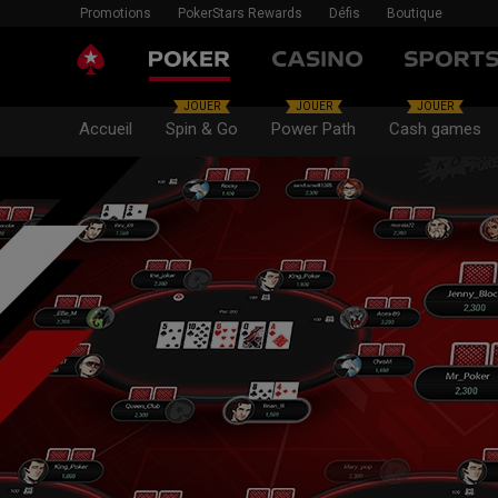
Promotions
PokerStars Rewards
Défis
Boutique
JOUER
JOUER
JOUER
Accueil
Spin & Go
Power Path
Cash games