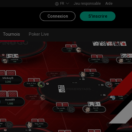
FR
Jeu responsable
Aide
Connexion
S'inscrire
Tournois
Poker Live