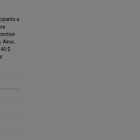
cipants a
era
onction
 Ainsi,
 40 $
ez