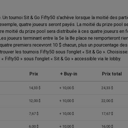
. Un tournoi Sit & Go Fifty50 s'achève lorsque la moitié des parti
r exemple, quatre joueurs seront payés. La moitié du prize pool s
tre moitié du prize pool sera distribuée à ces quatre joueurs en f
Les joueurs terminant entre la 5e la 8e place ne remporteront rien.
es quatre premiers recevront 10 $ chacun, plus un pourcentage des
trouver les tournois Fifty50 sous l'onglet « Sit & Go ». Choisiss
 « Fifty50 » sous l'onglet « Sit & Go » accessible via le lobby.
Prix
+ Buy-in
Prix total
14,33 $
+ 10,00 $
24,33 $
12,00 $
+ 10,00 $
22,00 $
7,67 $
+ 10,00 $
17,67 $
6,00 $
+ 10,00 $
16,00 $