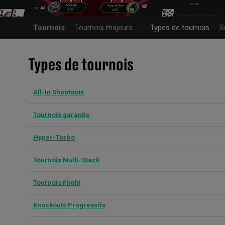
Tournois
Tournois majeurs
Types de tournois
S
Types de tournois
All-In Shootouts
Tournois garantis
Hyper-Turbo
Tournois Multi-Stack
Tournois Flight
Knockouts Progressifs