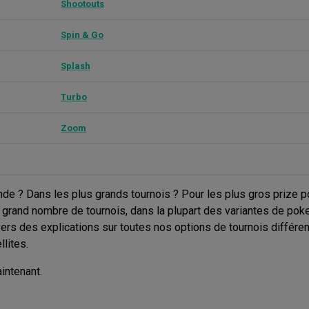
Shootouts
Spin & Go
Splash
Turbo
Zoom
nde ? Dans les plus grands tournois ? Pour les plus gros prize p
 grand nombre de tournois, dans la plupart des variantes de poke
ers des explications sur toutes nos options de tournois différe
llites.
intenant.