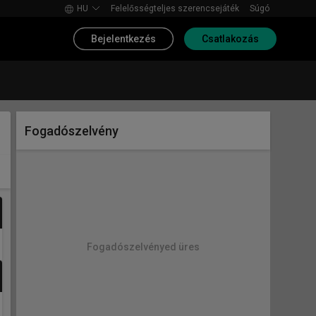
HU
Felelősségteljes szerencsejáték
Súgó
Bejelentkezés
Csatlakozás
Fogadószelvény
Fogadószelvényed üres