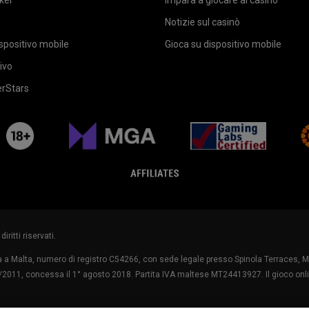
oker
Impara a giocare al casinò
Notizie sul casinò
spositivo mobile
Gioca su dispositivo mobile
ivo
rStars
rLogo
plus18
mga
gamingL
affiliates
ritti riservati.
a a Malta, numero di registro C54266, con sede legale presso Spinola Terraces, M
2011, concessa il 1° agosto 2018. Partita IVA maltese MT24413927. Il gioco onl