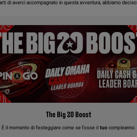
ziarti di averci accompagnato in questa avventura, abbiamo deciso
The Big 20 Boost
È il momento di festeggiare come se fosse il
tuo
compleanno.