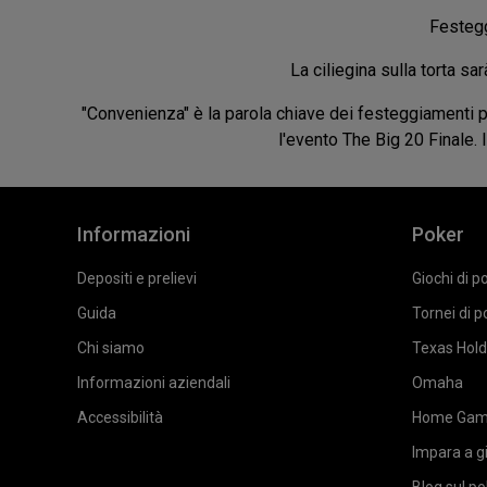
Festegg
La ciliegina sulla torta sa
"Convenienza" è la parola chiave dei festeggiamenti pe
l'evento The Big 20 Finale. I
Informazioni
Poker
Depositi e prelievi
Giochi di p
Guida
Tornei di p
Chi siamo
Texas Hol
Informazioni aziendali
Omaha
Accessibilità
Home Gam
Impara a g