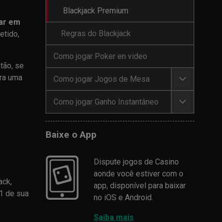
Blackjack Premium
ar em
Regras do Blackjack
etido,
Como jogar Poker en video
ntão, se
ara uma
Como jogar Jogos de Mesa
Como jogar Ganho Instantâneo
Baixe o App
Dispute jogos de Casino
aonde você estiver com o
ack,
app, disponível para baixar
:1 de sua
no iOS e Android.
Saiba mais