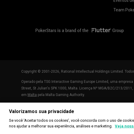
Eventos de
Team Poke
flut
Copyright © 2001-2026, Rational Intellectual Holdings Limited. Todo
Operado pela TSG Interactive Gaming Europe Limited, uma empresa 
Street, St Julian's SPK 1000, Malta. Licença Nº MGA/B2C/213/2011
em
Malta
pela Malta Gaming Authority.
O jogo pode ser prejudicial se não controlado e pode levar ao víc
Valorizamos sua privacidade
Termos Gerais
|
Política de Privacidade
|
Política de Cookies
|
Prefer
Se você 'Aceitar todos os cookies', você concorda com o uso de cooki
nos ajudar a melhorar sua experiência, análises e marketing.
Veja noss
06/08/2026 08:46:09