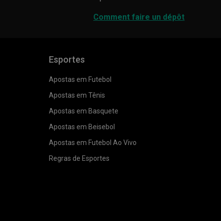
Comment faire un dépôt
Esportes
Apostas em Futebol
Apostas em Tênis
Apostas em Basquete
Apostas em Beisebol
Apostas em Futebol Ao Vivo
Regras de Esportes