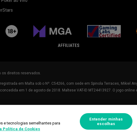
 Poker ao Vivo
rStars
terLogo
plus18
mga
gaming
affiliates
s os direitos reservados.
registrada em Malta sob o Nº. C54266, com sede em Spinola Terraces, Mikiel An
, concedida em 1 de agosto de 2018. Maltese VAT-ID MT24413927. O jogo online 
io!
Use nossas ferramentas online e jogue com responsabilidade
.
ências de Privacidade
|
Jogo Responsável
Entender minhas
es e tecnologias semelhantes para
escolhas
a Política de Cookies