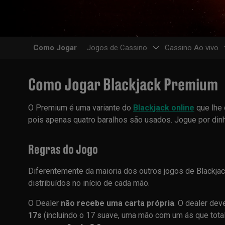
Como Jogar
Jogos de Cassino
Cassino Ao vivo
Como Jogar Blackjack Premium
O Premium é uma variante do
Blackjack online
que lhe 
pois apenas quatro baralhos são usados. Jogue por dinh
Regras do Jogo
Diferentemente da maioria dos outros jogos de Blackja
distribuídos no início de cada mão.
O Dealer
não recebe uma carta própria
. O dealer de
17s
(incluindo o 17 suave, uma mão com um ás que total