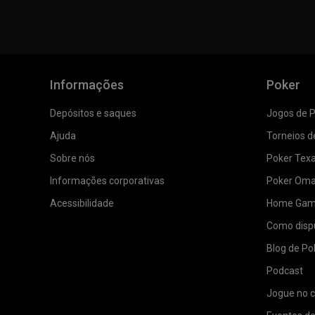
Informações
Poker
Depósitos e saques
Jogos de 
Ajuda
Torneios d
Sobre nós
Poker Tex
Informações corporativas
Poker Om
Acessibilidade
Home Gam
Como dispu
Blog de Po
Podcast
Jogue no c