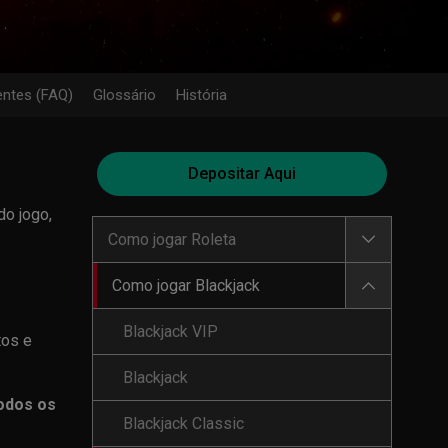
entes (FAQ)
Glossário
História
Depositar Aqui
do jogo,
Como jogar Roleta
Como jogar Blackjack
Blackjack VIP
tos e
Blackjack
odos os
Blackjack Classic