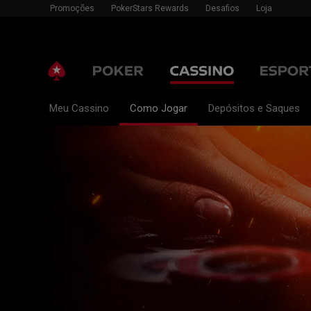
Promoções
PokerStars Rewards
Desafios
Loja
Meu Cassino
Como Jogar
Depósitos e Saques