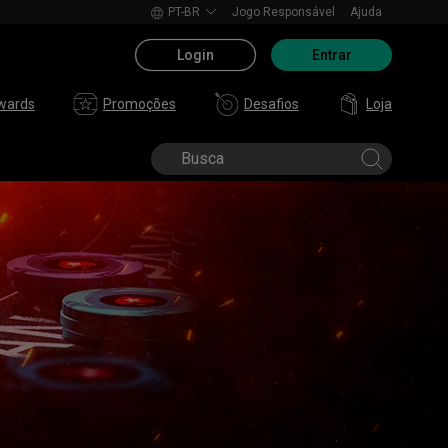
PT-BR
Jogo Responsável
Ajuda
Login
Entrar
wards
Promoções
Desafios
Loja