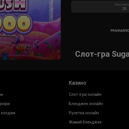
Лінії вип
20
Слот-гра Suga
Розроблена Pragmatic Play
сл
справжній смаколик для грав
серії, Sugar Rush 1000 має вс
Казино
версія піднімає задоволення
новим доповненням, зо
максимальному виграшу. В
ри
Слот-ігри онлайн
підготувала для вас
рніри
Блекджек онлайн
Як грати в Suga
 холдем
Рулетка онлайн
Слот-гра
Sugar Rush 1000 ма
Живий блекджек
нагород, а потенційні вигр