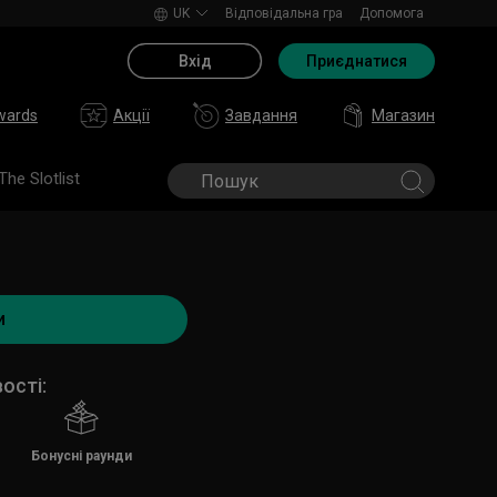
UK
Відповідальна гра
Допомога
Вхід
Приєднатися
wards
Акції
Завдання
Магазин
The Slotlist
и
ості
:
Бонусні раунди