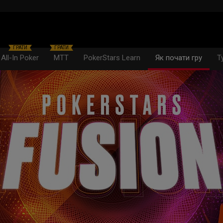
ГРАТИ
ГРАТИ
All-In Poker
MTT
PokerStars Learn
Як почати гру
Т