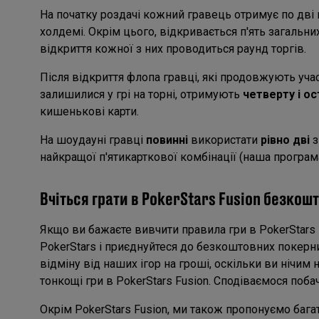
На початку роздачі кожний гравець отримує по дві к
холдемі. Окрім цього, відкривається п'ять загальних
відкриття кожної з них проводиться раунд торгів.
Після відкриття флопа гравці, які продовжують уча
залишилися у грі на торні, отримують
четверту і о
кишенькові карти.
На шоудауні гравці
повинні
використати
рівно дві
з
найкращої п'ятикарткової комбінації (наша програ
Вчіться грати в PokerStars Fusion безкош
Якщо ви бажаєте вивчити правила гри в PokerStars F
PokerStars і приєднуйтеся до безкоштовних покерни
відміну від наших ігор на гроші, оскільки ви нічим
тонкощі гри в PokerStars Fusion. Сподіваємося поба
Окрім PokerStars Fusion, ми також пропонуємо бага