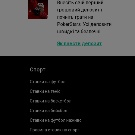
Внесіть свій перший
грошовий депозит і
почніть грати на
PokerStars. Усі депозити
швидкі та безпечні.
Як внести депозит
Спорт
Ставки на футбол
Ставки на теніс
Ставки на баскетбол
Ставки на бейсбол
Ставки на футбол наживо
Правила ставок на спорт