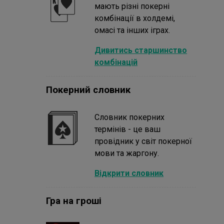
мають різні покерні
комбінації в холдемі,
омасі та інших іграх.
Дивитись старшинство
комбінацій
Покерний словник
Словник покерних
термінів - це ваш
провідник у світ покерної
мови та жаргону.
Відкрити словник
Гра на гроші