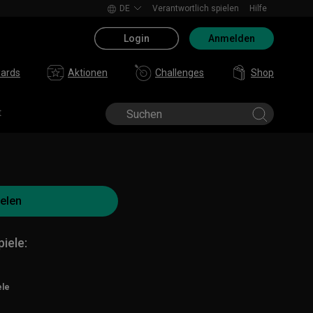
DE
Verantwortlich spielen
Hilfe
Login
Anmelden
wards
Aktionen
Challenges
Shop
t
ielen
iele
:
ele