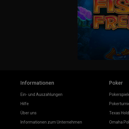
Informationen
Poker
Ein- und Auszahlungen
Pokerspiel
Hilfe
Pokerturni
Über uns
Texas Hol
Informationen zum Unternehmen
Omaha Po