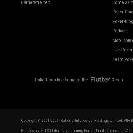
Barrierefreiheit
Home Gam
Poker-Spie
Poker-Blo
Podcast
Mobil spie
Live-Poker
Team Poke
flut
Copyright © 2001-2026, Rational Intellectual Holdings Limited. Alle 
Betrieben von TSG Interactive Gaming Europe Limited, einem in Ma