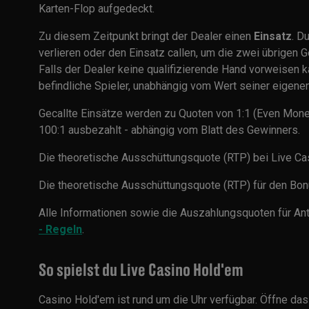
Karten-Flop aufgedeckt.
Zu diesem Zeitpunkt bringt der Dealer einen
Einsatz
. D
verlieren oder den Einsatz callen, um die zwei übrigen
Falls der Dealer keine qualifizierende Hand vorweisen k
befindliche Spieler, unabhängig vom Wert seiner eigene
Gecallte Einsätze werden zu Quoten von 1:1 (Even Mone
100:1 ausbezahlt - abhängig vom Blatt des Gewinners.
Die theoretische Ausschüttungsquote (RTP) bei Live Ca
Die theoretische Ausschüttungsquote (RTP) für den Bon
Alle Informationen sowie die Auszahlungsquoten für An
- Regeln
.
So spielst du Live Casino Hold'em
Casino Hold'em ist rund um die Uhr verfügbar. Öffne da