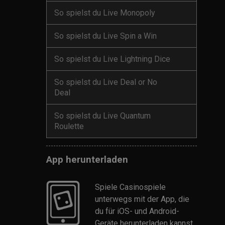
So spielst du Live Monopoly
So spielst du Live Spin a Win 
So spielst du Live Lightning Dice 
So spielst du Live Deal or No 
Deal 
So spielst du Live Quantum 
Roulette
App herunterladen
Spiele Casinospiele
unterwegs mit der App, die
du für iOS- und Android-
Geräte herunterladen kannst.