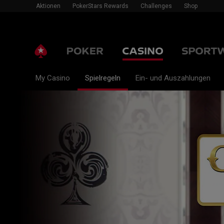
Aktionen
PokerStars Rewards
Challenges
Shop
My Casino
Spielregeln
Ein- und Auszahlungen