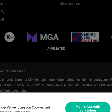
len
Mobil spielen
-Events
rStars
terLogo
plus18
mga
gaming
affiliates
Rechte vorbehalten.
lta unter der Nummer C54266 registrierten Unternehmen mit dem eingetragenen F
lta. Lizenz Nr. MGA/B2C/213/2011, erteilt am 1. August 2018. Maltesische USt-Id-N
ta Gaming Authority.
machen!
Nutzen Sie unsere Online-Tools für Verantwortungsbewusstes Spielen
Meine Auswahl
mit der Verwendung von Cookies und
Richtlinien
|
Datenschutz-Einstellungen
|
Verantwortungsbewusstes Spielen
verstehen