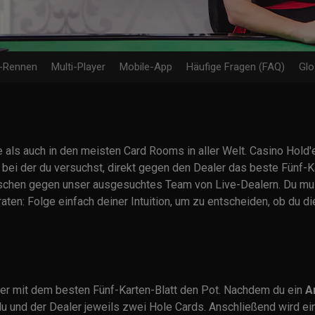
-Rennen
Multi-Player
Mobile-App
Häufige Fragen (FAQ)
Glo
e als auch in den meisten Card Rooms in aller Welt. Casino Hold'
, bei der du versuchst, direkt gegen den Dealer das beste Fünf-K
Tischen gegen unser ausgesuchtes Team von Live-Dealern. Du mu
aten: Folge einfach deiner Intuition, um zu entscheiden, ob du d
ler mit dem besten Fünf-Karten-Blatt den Pot. Nachdem du ein
A
 du und der Dealer jeweils zwei Hole Cards. Anschließend wird ei