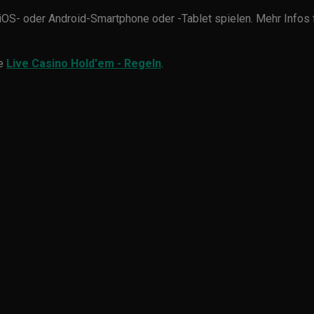
iOS- oder Android-Smartphone oder -Tablet spielen. Mehr Infos 
te
Live Casino Hold'em - Regeln
.