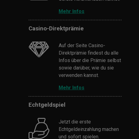
Mehr Infos
Casino-Direktprämie
Auf der Seite Casino-
Direktprämie findest du alle
Infos über die Prämie selbst
sowie darüber, wie du sie
verwenden kannst.
Mehr Infos
Echtgeldspiel
Jetzt die erste
Echtgeldeinzahlung machen
und sofort spielen.