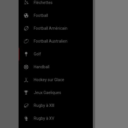
Fléchettes
Football
Football Américain
Football Australien
Golf
Handball
Hockey sur Glace
Jeux Gaeliques
Rugby à XIII
Rugby à XV