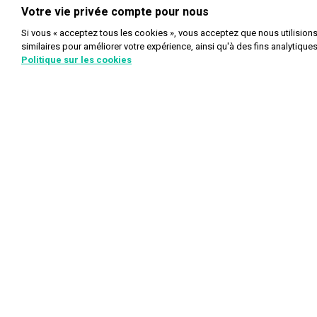
Votre vie privée compte pour nous
Si vous « acceptez tous les cookies », vous acceptez que nous utilision
similaires pour améliorer votre expérience, ainsi qu'à des fins analytique
Politique sur les cookies
Informations
Poker
Dépôts et retraits
Jeux de po
Aide
Tournois d
À propos de nous
Poker Tex