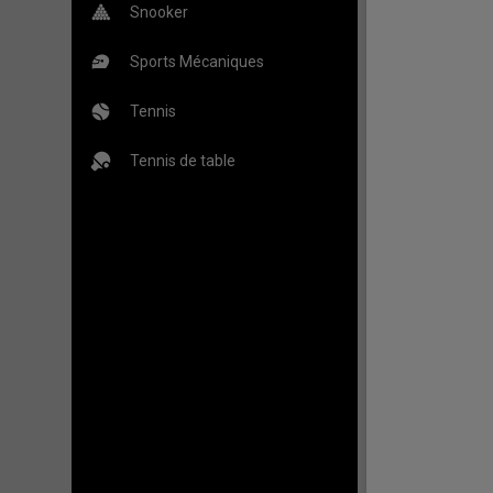
Snooker
Sports Mécaniques
Tennis
Tennis de table