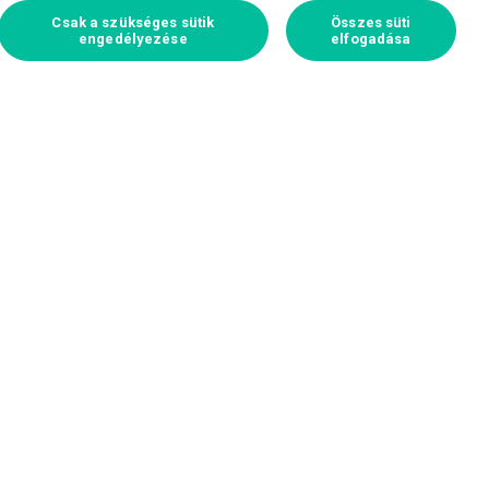
Csak a szükséges sütik
Összes süti
engedélyezése
elfogadása
A fogadáshoz jelentkezz be
Sportfogadás
Fogadás futballra
Fogadás teniszre
Fogadás kosárlabdára
Fogadás baseballra