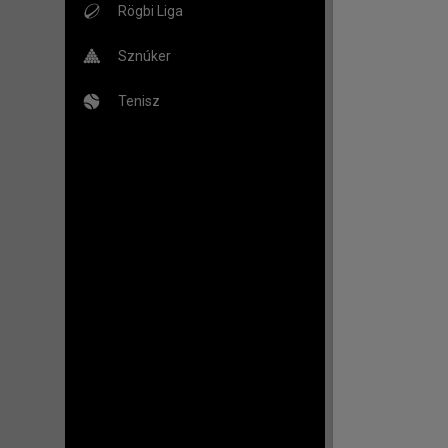
Rögbi Liga
Sznúker
Tenisz