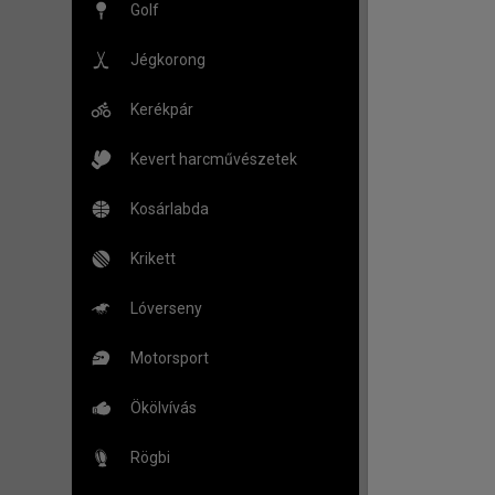
Golf
Jégkorong
Kerékpár
Kevert harcművészetek
Kosárlabda
Krikett
Lóverseny
Motorsport
Ökölvívás
Rögbi