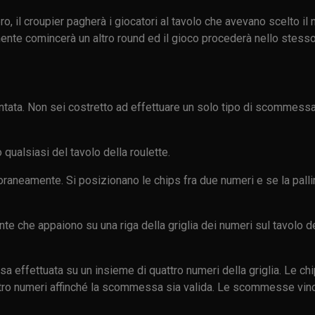
ro, il croupier pagherà i giocatori al tavolo che avevano scelto il
mente comincerà un altro round ed il gioco procederà nello stess
 puntata. Non sei costretto ad effettuare un solo tipo di scommes
qualsiasi del tavolo della roulette.
neamente. Si posizionano le chips fra due numeri e se la palli
 che appaiono su una riga della griglia dei numeri sul tavolo de
 effettuata su un insieme di quattro numeri della griglia. Le ch
ttro numeri affinché la scommessa sia valida. Le scommesse vin