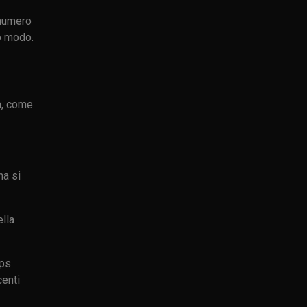
 numero
o modo.
sa, come
na si
lla
ips
centi