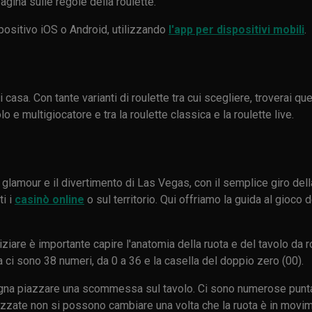
agina sulle regole della roulette.
spositivo iOS o Android, utilizzando
l'app per dispositivi mobili
.
 casa. Con tante varianti di roulette tra cui scegliere, troverai que
o e multigiocatore e tra la roulette classica e la roulette live.
il glamour e il divertimento di Las Vegas, con il semplice giro dell
ti i
casinò online
o sul territorio. Qui offriamo la guida al gioco d
niziare è importante capire l'anatomia della ruota e del tavolo da r
a ci sono 38 numeri, da 0 a 36 e la casella del doppio zero (00).
isogna piazzare una scommessa sul tavolo. Ci sono numerose punt
piazzate non si possono cambiare una volta che la ruota è in movi