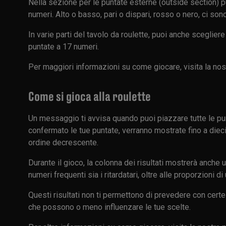
Nella sezione per le puntate esterne (outside section) p
numeri. Alto o basso, pari o dispari, rosso o nero, ci son
In varie parti del tavolo da roulette, puoi anche sceglie
puntate a 17 numeri.
Per maggiori informazioni su come giocare, visita la nos
Come si gioca alla roulette
Un messaggio ti avvisa quando puoi piazzare tutte le pun
confermato le tue puntate, verranno mostrate fino a dieci 
ordine decrescente.
Durante il gioco, la colonna dei risultati mostrerà anche 
numeri frequenti sia i ritardatari, oltre alle proporzioni d
Questi risultati non ti permettono di prevedere con certez
che possono o meno influenzare le tue scelte.