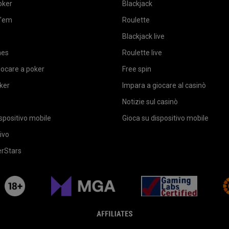
oker
Blackjack
d'em
Roulette
Blackjack live
es
Roulette live
iocare a poker
Free spin
oker
Impara a giocare al casinò
Notizie sul casinò
spositivo mobile
Gioca su dispositivo mobile
ivo
rStars
rLogo
plus18
mga
gamingL
affiliates