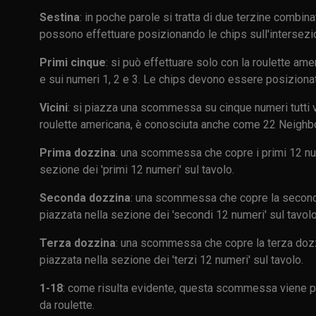
Sestina
: in poche parole si tratta di due terzine combi
possono effettuare posizionando le chips sull'intersezi
Primi cinque
: si può effettuare solo con la roulette ame
e sui numeri 1, 2 e 3. Le chips devono essere posizionate 
Vicini
: si piazza una scommessa su cinque numeri tutti vi
roulette americana, è conosciuta anche come 22 Neighbo
Prima dozzina
: una scommessa che copre i primi 12 nu
sezione dei 'primi 12 numeri' sul tavolo.
Seconda dozzina
: una scommessa che copre la seconda
piazzata nella sezione dei 'secondi 12 numeri' sul tavolo
Terza dozzina
: una scommessa che copre la terza dozz
piazzata nella sezione dei 'terzi 12 numeri' sul tavolo.
1-18
: come risulta evidente, questa scommessa viene pi
da roulette.