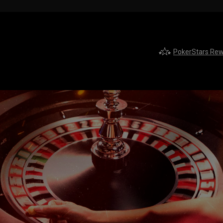
PokerStars Re