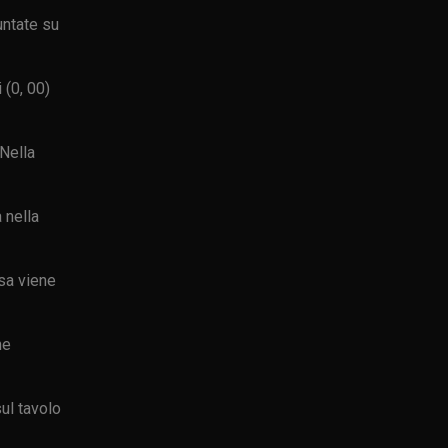
untate su
 (0, 00)
 Nella
 nella
sa viene
ne
ul tavolo