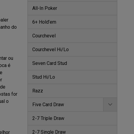
All-In Poker
aler
6+ Hold’em
manho do
Courchevel
Courchevel Hi/Lo
ntar ou
Seven Card Stud
oca é
ue
Stud Hi/Lo
r
 de
Razz
ostas for
ual o
Five Card Draw
2-7 Triple Draw
2-7 Single Draw
elhor