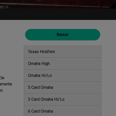
Baixar
Texas Hold'em
Omaha High
Omaha Hi/Lo
Ele
vamente
5 Card Omaha
ão
5 Card Omaha Hi/Lo
6 Card Omaha