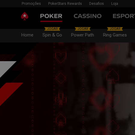
Promoções
PokerStars Rewards
Desafios
Loja
JOGAR
JOGAR
JOGAR
Home
Spin & Go
Power Path
Ring Games