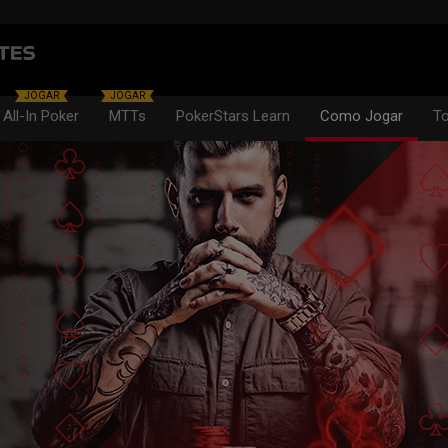
JOGAR
JOGAR
All-In Poker
MTTs
PokerStars Learn
Como Jogar
To