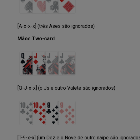
[A-x-x-x] (três Ases são ignorados)
Mãos Two-card
[Q-J-x-x] (o Js e outro Valete são ignorados)
[T-9-x-x] (um Dez e o Nove de outro naipe são ignorado