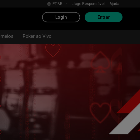
PT-BR
Jogo Responsável
Ajuda
Login
Entrar
rneios
Poker ao Vivo