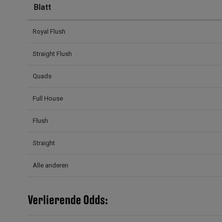
Blatt
Royal Flush
Straight Flush
Quads
Full House
Flush
Straight
Alle anderen
Verlierende Odds: