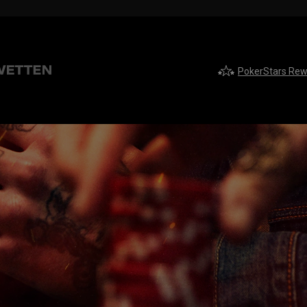
PokerStars Re