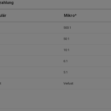
zahlung
ulär
Mikro*
500:1
50:1
10:1
6:1
5:1
t
Verlust