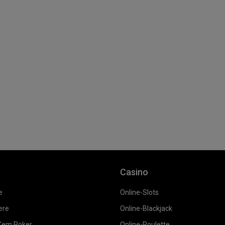
Casino
e
Online-Slots
ere
Online-Blackjack
d'em Poker
Online-Roulette