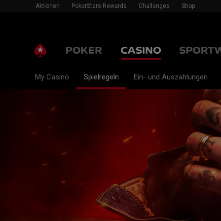
Aktionen
PokerStars Rewards
Challenges
Shop
My Casino
Spielregeln
Ein- und Auszahlungen